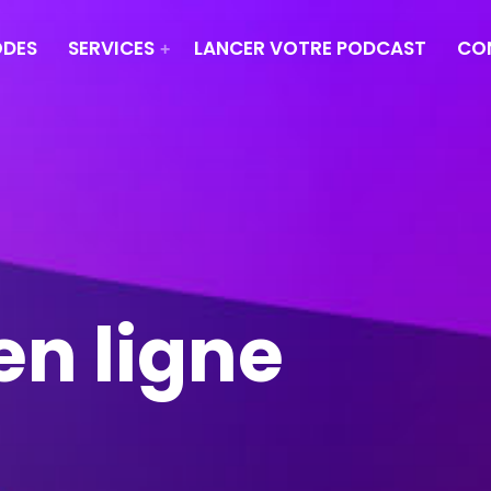
ODES
SERVICES
LANCER VOTRE PODCAST
CO
en ligne