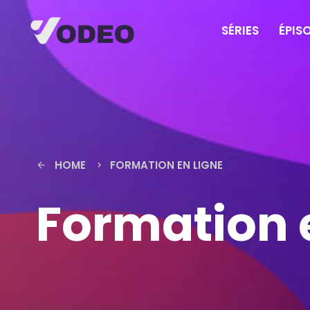
SÉRIES
ÉPIS
HOME
FORMATION EN LIGNE
arrow_back
keyboard_arrow_right
Formation 