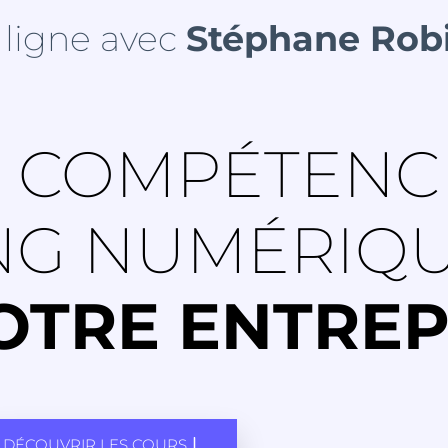
 ligne avec
Stéphane Rob
 COMPÉTENC
NG NUMÉRIQ
TRE ENTREP
DÉCOUVRIR LES COURS