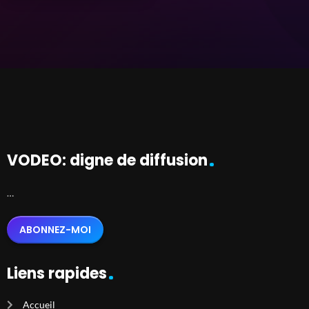
VODEO: digne de diffusion
…
ABONNEZ-MOI
Liens rapides
Accueil