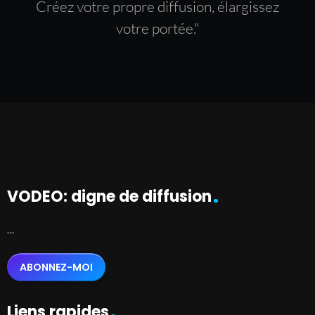
Créez votre propre diffusion, élargissez
votre portée."
VODEO: digne de diffusion
…
ABONNEZ-MOI
Liens rapides