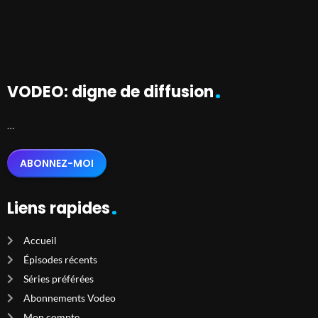
VODEO: digne de diffusion
…
ABONNEZ-MOI
Liens rapides
Accueil
Épisodes récents
Séries préférées
Abonnements Vodeo
Mon compte