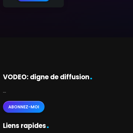
VODEO: digne de diffusion
…
ABONNEZ-MOI
Liens rapides