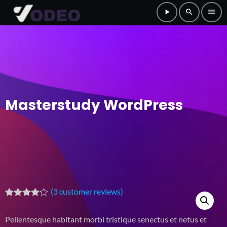
play_arrow
search
menu
Masterstudy WordPress
(
3
customer reviews)
Rated
3
4.33
out
Pellentesque habitant morbi tristique senectus et netus et
of 5