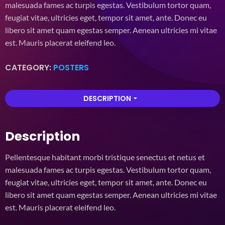
based on
malesuada fames ac turpis egestas. Vestibulum tortor quam,
customer
feugiat vitae, ultricies eget, tempor sit amet, ante. Donec eu
ratings
libero sit amet quam egestas semper. Aenean ultricies mi vitae
est. Mauris placerat eleifend leo.
CATEGORY:
POSTERS
DESCRIPTION
arrow_drop_down
Description
Pellentesque habitant morbi tristique senectus et netus et
malesuada fames ac turpis egestas. Vestibulum tortor quam,
feugiat vitae, ultricies eget, tempor sit amet, ante. Donec eu
libero sit amet quam egestas semper. Aenean ultricies mi vitae
est. Mauris placerat eleifend leo.