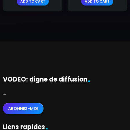
ADD TO CART
ADD TO CART
VODEO: digne de diffusion
…
ABONNEZ-MOI
Liens rapides