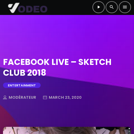
play_arrow
search
menu
FACEBOOK LIVE – SKETCH
CLUB 2018
ENTERTAINMENT
MODÉRATEUR
MARCH 23, 2020