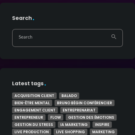
Search
search
Search
Latest tags
ACQUISITION CLIENT
BALADO
BIEN-ÊTRE MENTAL
BRUNO BÉGIN CONFÉRENCIER
ENGAGEMENT CLIENT
ENTREPRENARIAT
ENTREPRENEUR
FLOW
GESTION DES ÉMOTIONS
GESTION DU STRESS
IA MARKETING
INSPIRE
LIVE PRODUCTION
LIVE SHOPPING
MARKETING