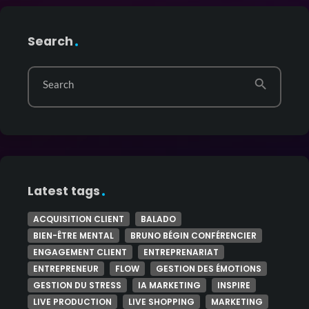
Search
search
Search
Latest tags
ACQUISITION CLIENT
BALADO
BIEN-ÊTRE MENTAL
BRUNO BÉGIN CONFÉRENCIER
ENGAGEMENT CLIENT
ENTREPRENARIAT
ENTREPRENEUR
FLOW
GESTION DES ÉMOTIONS
GESTION DU STRESS
IA MARKETING
INSPIRE
LIVE PRODUCTION
LIVE SHOPPING
MARKETING