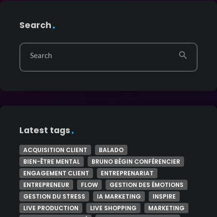
Search
search
Search
Latest tags
ACQUISITION CLIENT
BALADO
BIEN-ÊTRE MENTAL
BRUNO BÉGIN CONFÉRENCIER
ENGAGEMENT CLIENT
ENTREPRENARIAT
ENTREPRENEUR
FLOW
GESTION DES ÉMOTIONS
GESTION DU STRESS
IA MARKETING
INSPIRE
LIVE PRODUCTION
LIVE SHOPPING
MARKETING