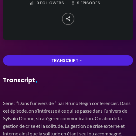
9 EPISODES
0
FOLLOWERS
TRANSCRIPT
arrow_drop_down
Transcript
Série : “Dans l’univers de ” par Bruno Bégin conférencier. Dans
cet épisode, on s’intéresse à ce qui se passe dans l’univers de
Sylvain Dionne, stratège en communication. On aborde la
gestion de crise et la solitude. La gestion de crise externe et
interne ainsi que la solitude en étant seul ou accompagné.