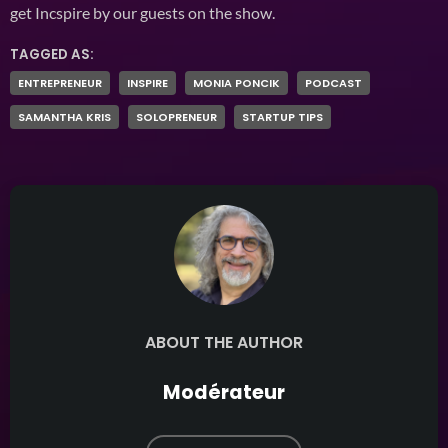
get Incspire by our guests on the show.
TAGGED AS:
ENTREPRENEUR
INSPIRE
MONIA PONCIK
PODCAST
SAMANTHA KRIS
SOLOPRENEUR
STARTUP TIPS
ABOUT THE AUTHOR
Modérateur