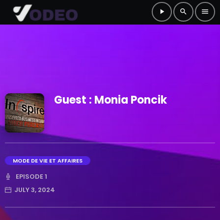
play_arrow
search
menu
Guest : Monia Poncik
MODE DE VIE ET AFFAIRES
EPISODE 1
JULY 3, 2024