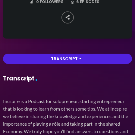
6 EPISODES
0
FOLLOWERS
TRANSCRIPT
arrow_drop_down
Transcript
Incspire is a Podcast for solopreneur, starting entrepreneur
that is looking to learn from others some tips. We at Incspire
we believe in sharing the knowledge and experiences and the
importance of playing a rôle and taking part in the shared
Economy. We truly hope you’ll find answers to questions and