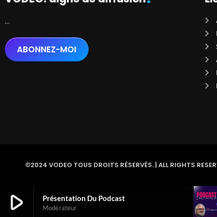
…
ABONNEZ-MOI
©2024 VODEO TOUS DROITS RÉSERVÉS. | ALL RIGHTS RESER
play_arrow
Présentation Du Podcast
Modérateur