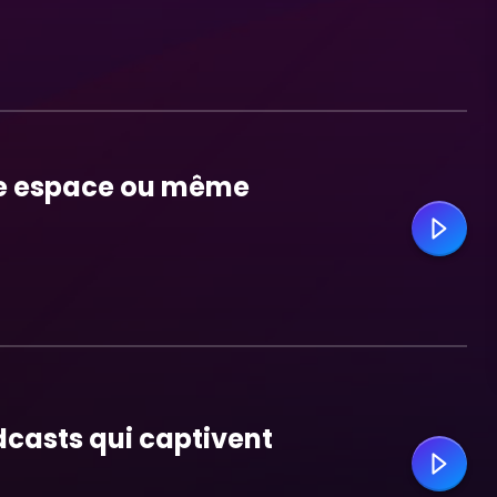
re espace ou même
casts qui captivent