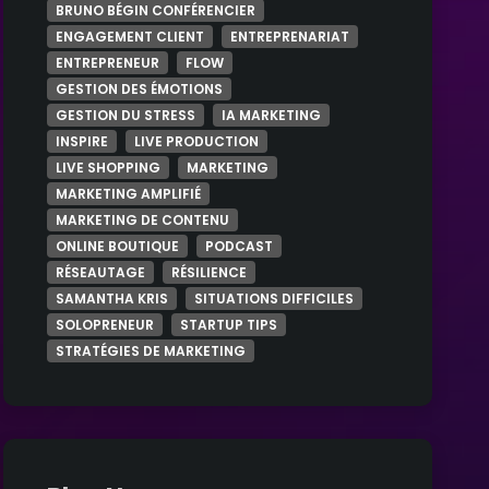
Santé
BRUNO BÉGIN CONFÉRENCIER
ENGAGEMENT CLIENT
ENTREPRENARIAT
ENTREPRENEUR
FLOW
Technologie
GESTION DES ÉMOTIONS
GESTION DU STRESS
IA MARKETING
INSPIRE
LIVE PRODUCTION
LIVE SHOPPING
MARKETING
MARKETING AMPLIFIÉ
MARKETING DE CONTENU
ONLINE BOUTIQUE
PODCAST
RÉSEAUTAGE
RÉSILIENCE
SAMANTHA KRIS
SITUATIONS DIFFICILES
SOLOPRENEUR
STARTUP TIPS
STRATÉGIES DE MARKETING