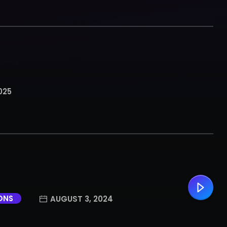
025
ONS
AUGUST 3, 2024