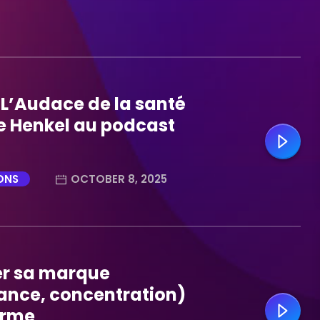
L’Audace de la santé
le Henkel au podcast
ONS
OCTOBER 8, 2025
er sa marque
ance, concentration)
arme