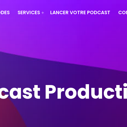
ODES
SERVICES
LANCER VOTRE PODCAST
CO
ast Product