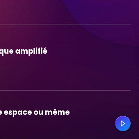
que amplifié
re espace ou même