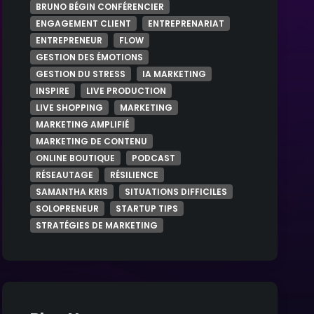
Santé
BRUNO BÉGIN CONFÉRENCIER
ENGAGEMENT CLIENT
ENTREPRENARIAT
ENTREPRENEUR
FLOW
Technologie
GESTION DES ÉMOTIONS
GESTION DU STRESS
IA MARKETING
INSPIRE
LIVE PRODUCTION
LIVE SHOPPING
MARKETING
MARKETING AMPLIFIÉ
MARKETING DE CONTENU
ONLINE BOUTIQUE
PODCAST
RÉSEAUTAGE
RÉSILIENCE
SAMANTHA KRIS
SITUATIONS DIFFICILES
SOLOPRENEUR
STARTUP TIPS
STRATÉGIES DE MARKETING