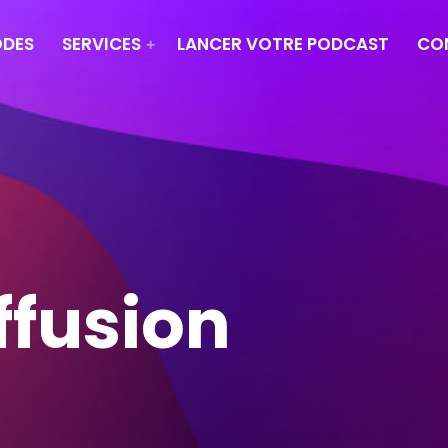
ODES
SERVICES
LANCER VOTRE PODCAST
CO
ffusion