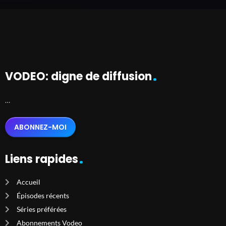
VODEO: digne de diffusion
…
ABONNEZ-MOI
Liens rapides
Accueil
Épisodes récents
Séries préférées
Abonnements Vodeo