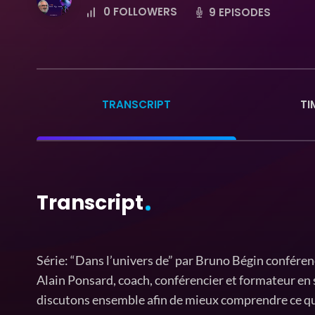
0
FOLLOWERS
9 EPISODES
TRANSCRIPT
TI
Transcript
Série: “Dans l’univers de” par Bruno Bégin conféren
Alain Ponsard, coach, conférencier et formateur en s
discutons ensemble afin de mieux comprendre ce qu