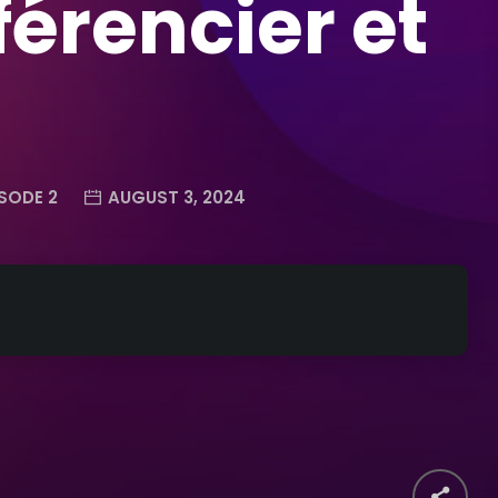
érencier et
SODE 2
AUGUST 3, 2024