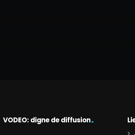
VODEO: digne de diffusion
Li
…