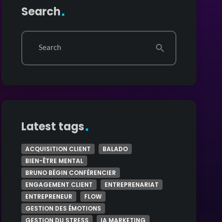
Search
Search
search
Latest tags
ACQUISITION CLIENT
BALADO
BIEN-ÊTRE MENTAL
BRUNO BÉGIN CONFÉRENCIER
ENGAGEMENT CLIENT
ENTREPRENARIAT
ENTREPRENEUR
FLOW
GESTION DES ÉMOTIONS
GESTION DU STRESS
IA MARKETING