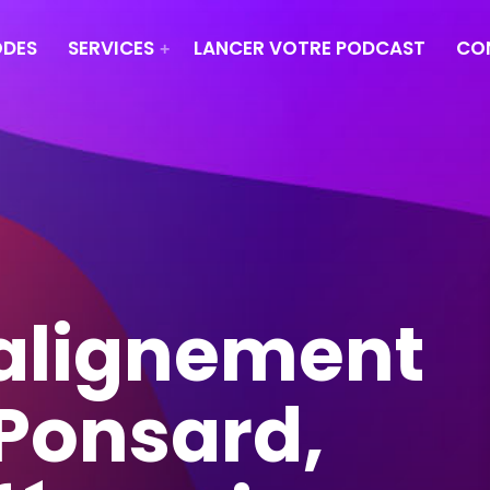
ODES
SERVICES
LANCER VOTRE PODCAST
CO
’alignement
 Ponsard,