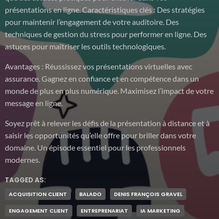
présentations en ligne. Caractéristiques clés : Des stratégies
pour maintenir l’engagement de votre auditoire. Des
techniques de gestion du stress pour performer en ligne. Des
astuces pour maîtriser les outils technologiques.
Avantages : Réussissez vos présentations virtuelles avec
assurance. Gagnez en confiance et en compétence dans un
monde de plus en plus numérique. Maximisez l’impact de votre
message en ligne.
Soyez prêt à relever les défis de la présentation à distance et à
saisir les opportunités qu’elle offre pour briller dans votre
domaine. Un épisode essentiel pour les professionnels
modernes.
TAGGED AS:
ACQUISITION CLIENT
BALADO
DENIS FRANÇOIS GRAVEL
ENGAGEMENT CLIENT
ENTREPRENARIAT
IA MARKETING