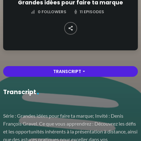
Grandes idées pour faire ta marque
11 EPISODES
0
FOLLOWERS
TRANSCRIPT
arrow_drop_down
Transcript
Série : Grandes idées pour faire ta marque; Invité : Denis
François Gravel. Ce que vous apprendrez : Découvrez les défis
et les opportunités inhérents à la présentation à distance, ainsi
que des astuces pratiques pour exceller dans vos