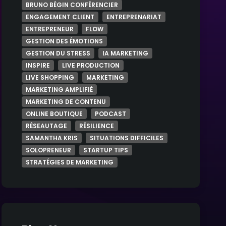
Santé
BRUNO BÉGIN CONFÉRENCIER
ENGAGEMENT CLIENT
ENTREPRENARIAT
ENTREPRENEUR
FLOW
Technologie
GESTION DES ÉMOTIONS
GESTION DU STRESS
IA MARKETING
INSPIRE
LIVE PRODUCTION
LIVE SHOPPING
MARKETING
MARKETING AMPLIFIÉ
MARKETING DE CONTENU
ONLINE BOUTIQUE
PODCAST
RÉSEAUTAGE
RÉSILIENCE
SAMANTHA KRIS
SITUATIONS DIFFICILES
SOLOPRENEUR
STARTUP TIPS
STRATÉGIES DE MARKETING