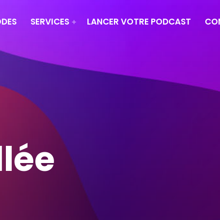
ODES
SERVICES
LANCER VOTRE PODCAST
CO
llée