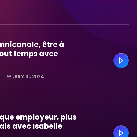
omnicanale, être à
 tout temps avec
JULY 31, 2024
que employeur, plus
is avec Isabelle