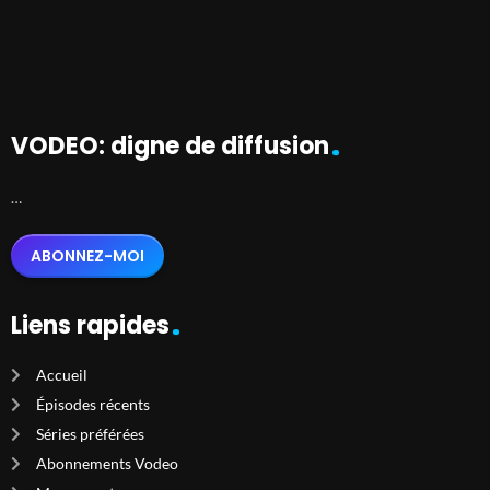
VODEO: digne de diffusion
…
ABONNEZ-MOI
Liens rapides
Accueil
Épisodes récents
Séries préférées
Abonnements Vodeo